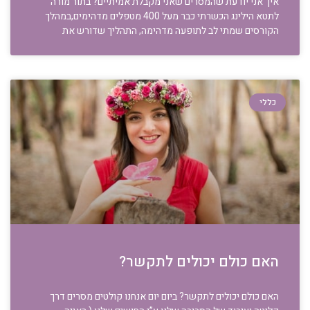
איך אני יודעת שהמסרים שאני מקבלת אמיתיים? בתור מורה
לתטא הילינג הכשרתי כבר מעל 400 מטפלים מדהימים,במהלך
הקורסים שמתי לב לתופעה מדהימה, התהליך שדורש את
כללי
האם כולם יכולים לתקשר?
האם כולם יכולים לתקשר? ביום יום אנחנו קולטים מסרים דרך