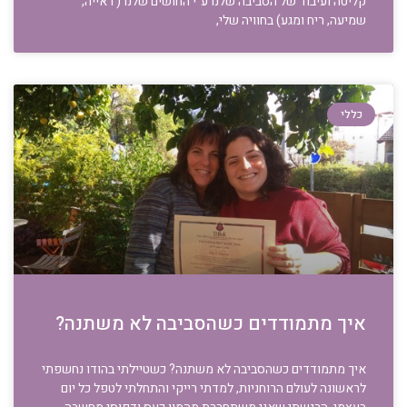
קליטה ועיבוד של הסביבה שלנו ע”י החושים שלנו ( ראייה,
שמיעה, ריח ומגע) בחוויה שלי,
כללי
איך מתמודדים כשהסביבה לא משתנה?
איך מתמודדים כשהסביבה לא משתנה? כשטיילתי בהודו נחשפתי
לראשונה לעולם הרוחניות, למדתי רייקי והתחלתי לטפל כל יום