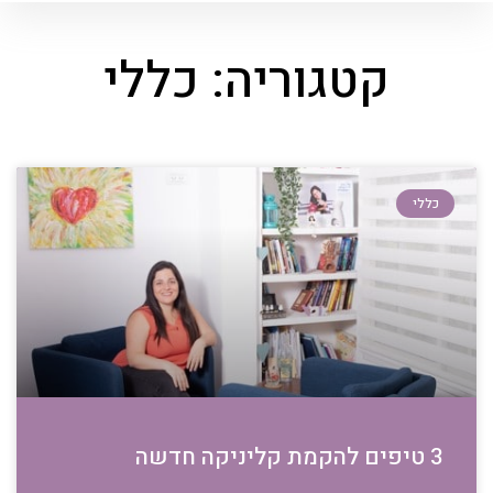
קטגוריה: כללי
כללי
3 טיפים להקמת קליניקה חדשה