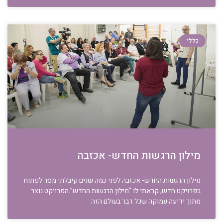
כללי
מילון הרגשות החדש- אכזבה
מילון הרגשות החדש- אכזבה לפני כמה שנים קיבלתי מסר לפתוח
בפרויקט חדש, קראתי לו “מילון הרגשות החדש”.הפרויקט נוצר
מתוך ידיעה עמוקה שכל דבר בעולם הזה