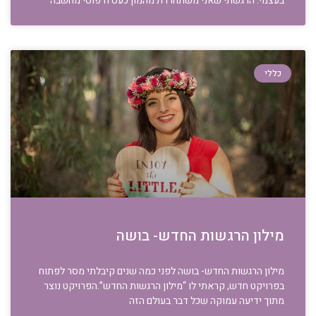
בעצמי. הרגשתי שאני משתחררת מהמון כעס ודפוסי מחשבה
כללי
מילון הרגשות החדש- בושה
מילון הרגשות החדש- בושה לפני כמה שנים קיבלתי מסר לפתוח
בפרויקט חדש, קראתי לו “מילון הרגשות החדש”.הפרויקט נוצר
מתוך ידיעה עמוקה שכל דבר בעולם הזה