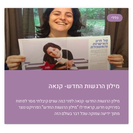
כללי
מילון הרגשות החדש- קנאה
מילון הרגשות החדש- קנאה לפני כמה שנים קיבלתי מסר לפתוח
בפרויקט חדש, קראתי לו “מילון הרגשות החדש”.הפרויקט נוצר
מתוך ידיעה עמוקה שכל דבר בעולם הזה