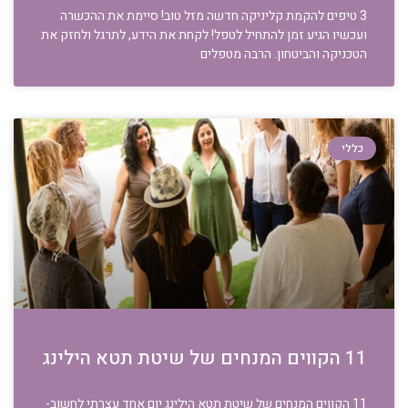
3 טיפים להקמת קליניקה חדשה מזל טוב! סיימת את ההכשרה
ועכשיו הגיע זמן להתחיל לטפל! לקחת את הידע, לתרגל ולחזק את
הטכניקה והביטחון. הרבה מטפלים
כללי
11 הקווים המנחים של שיטת תטא הילינג
11 הקווים המנחים של שיטת תטא הילינג יום אחד עצרתי לחשוב-