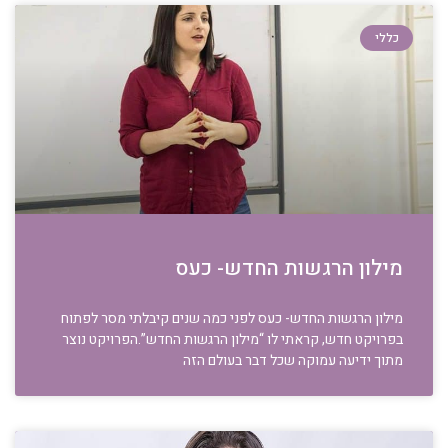
כללי
מילון הרגשות החדש- כעס
מילון הרגשות החדש- כעס לפני כמה שנים קיבלתי מסר לפתוח
בפרויקט חדש, קראתי לו “מילון הרגשות החדש”.הפרויקט נוצר
מתוך ידיעה עמוקה שכל דבר בעולם הזה