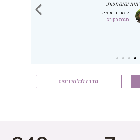
רתית ומומחשת.
איך הנושא 
לת בתקופה אחרונה ואני מתרגשת לחלוק אתכם
לימור בן אסייג
בוגרת הקורס
טל מתו
בחזרה לכל הקורסים