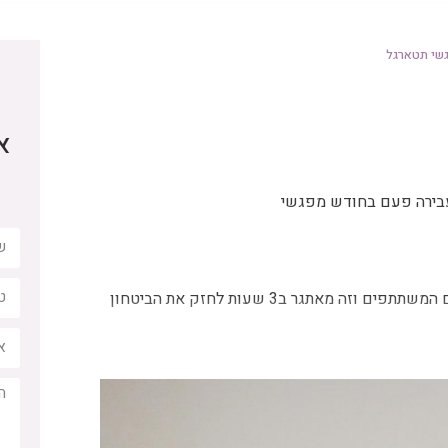
שי תטארגל
א
עבירה פעם בחודש מפגשי
אני לא באמת יכולה ליצור תהליך עומק עם המשתתפים וזה מאתגר ב3 שעות לחזק את הביטחון
ני רוצה משהו אחר,
 המשלב תרגול וחיזוק הביטחון.