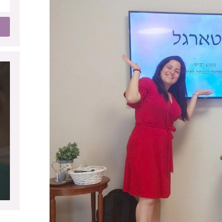
ה והתפתחות רוחנית תוך כדי חיזוק הביטחון
ים ועל הנפש.
 איך לחיות את השיטה גם מעבר לקורסים,
…
 והאתגרים שלנו ביום יום,
חה לשתף במסקנות והתובנות שלי מהדרך.
טיפולים,
ל טריגרים מהשיגרה (הכל מדויק…)
בכל נקודה שתצטרכו.
פים ובהשפעה של התכנים על החיים האישיים