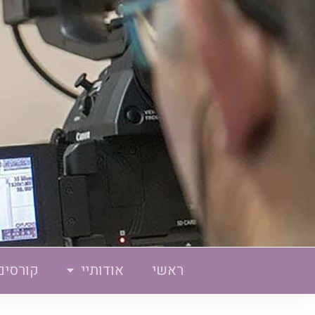
ראשי
אודותיי
קורסים