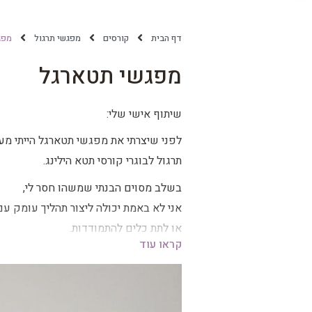
דף הבית
קורסים
מפגשי תרגול
מפג
מפגשי תטארגל
שיתוף אישי שלי:
לפני שיצרתי את מפגשי תטארגל הייתי מ
תרגול לבוגרי קורסי תטא הילינג.
בשלב מסוים הבנתי שמשהו חסר לי,
או לתת כלים להתמודדות.
קראו עוד
מתוך התסכול התבוננתי פנימה והבנתי שא
יצרתי את מפגשי תטארגל שהם תהליך עומק
על המפגשים: