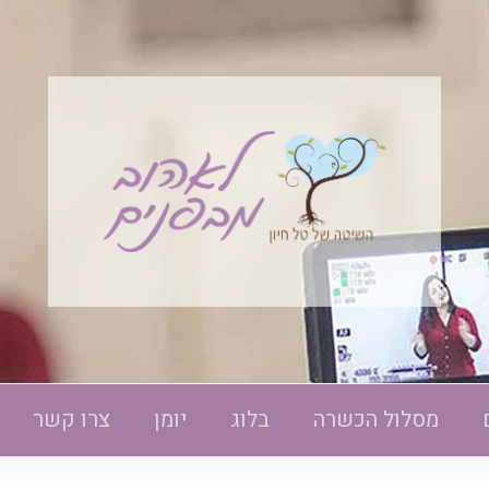
מסלול הכשרה
בלוג
יומן
צרו קשר