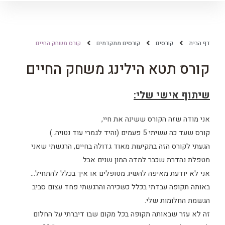
דף הבית
קורסים
קורסים מתקדמים
קורס משחק החיים
קורס תטא הילינג משחק החיים
שיתוף אישי שלי:
אני מודה שזה הקורס ששינה את חיי,
קורס שעד כה עשיתי 5 פעמים (והיד לגמרי עוד נטויה..)
הגעתי לקורס הזה בתקיעות מאוד גדולה בחיים, הרגשתי שאני
מטפלת נהדרת שכבר למדה המון שנים אבל
אני לא יודעת מאיפה להשיג מטופלים או איך בכלל להתחיל…
באותה תקופה עבדתי בכלל כשכירה והרגשתי פחד עצום סביב
הגשמת החלומות שלי.
זה לא עזר שבאותה תקופה בכל מקום שבו דיברתי על החלום