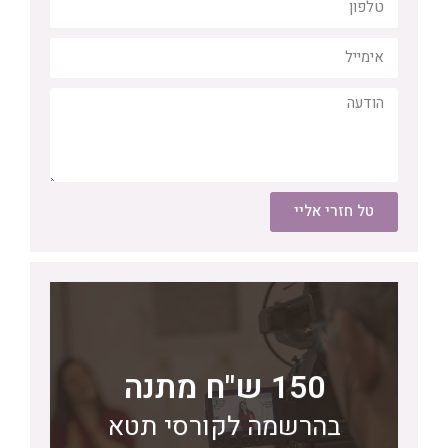
טל חזרי אליי
150 ש"ח מתנה
לחצו כאן
בהרשמה לקורסי תטא